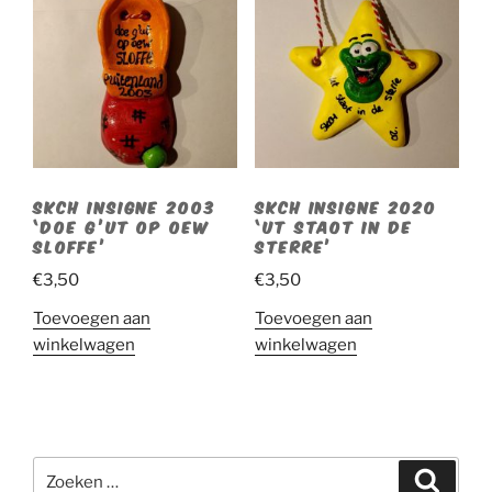
SKCH INSIGNE 2003
SKCH INSIGNE 2020
‘DOE G’UT OP OEW
‘UT STAOT IN DE
SLOFFE’
STERRE’
€
3,50
€
3,50
Toevoegen aan
Toevoegen aan
winkelwagen
winkelwagen
Zoeken
Zoeke