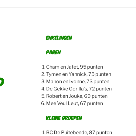
Enkelingen
Paren
Cham en Jafet, 95 punten
Tymen en Yannick, 75 punten
D
Manon en Ivonne, 73 punten
De Gekke Gorilla’s, 72 punten
Robert en Jouke, 69 punten
Mee Veul Leut, 67 punten
Kleine groepen
BC De Puitebende, 87 punten