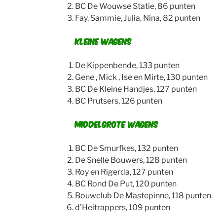
BC De Wouwse Statie, 86 punten
Fay, Sammie, Julia, Nina, 82 punten
Kleine wagens
De Kippenbende, 133 punten
Gene , Mick , Ise en Mirte, 130 punten
BC De Kleine Handjes, 127 punten
BC Prutsers, 126 punten
Middelgrote wagens
BC De Smurfkes, 132 punten
De Snelle Bouwers, 128 punten
Roy en Rigerda, 127 punten
BC Rond De Put, 120 punten
Bouwclub De Mastepinne, 118 punten
d’Heitrappers, 109 punten