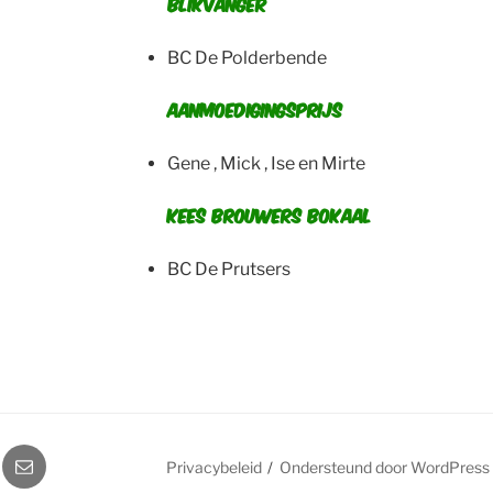
Blikvanger
BC De Polderbende
Aanmoedigingsprijs
Gene , Mick , Ise en Mirte
Kees Brouwers bokaal
BC De Prutsers
ube
E-
Privacybeleid
Ondersteund door WordPress
mail