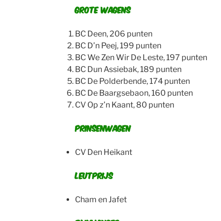
Grote wagens
BC Deen, 206 punten
BC D’n Peej, 199 punten
BC We Zen Wir De Leste, 197 punten
BC Dun Assiebak, 189 punten
BC De Polderbende, 174 punten
BC De Baargsebaon, 160 punten
CV Op z’n Kaant, 80 punten
Prinsenwagen
CV Den Heikant
Leutprijs
Cham en Jafet